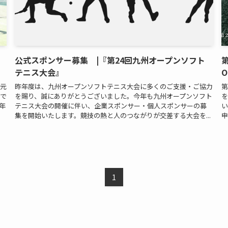
公式スポンサー募集 |『第24回九州オープンソフト
テニス大会』
O
地元
昨年度は、九州オープンソフトテニス大会に多くのご支援・ご協力
第
近で
を賜り、誠にありがとうございました。今年も九州オープンソフト
を
年
テニス大会の開催に伴い、企業スポンサー・個人スポンサーの募
い
集を開始いたします。競技の熱と人のつながりが交差する大会を...
申
1