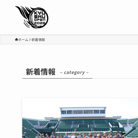
ホーム
新着情報
新着情報
– category –