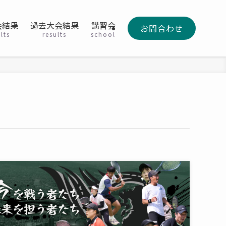
会結果
過去大会結果
講習会
お問合わせ
lts
results
school